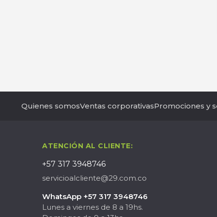
Quienes somos
Ventas corporativas
Promociones y s
ATENCIÓN AL CLIENTE:
+57 317 3948746
servicioalcliente@29.com.co
WhatsApp +57 317 3948746
Lunes a viernes de 8 a 19hs.