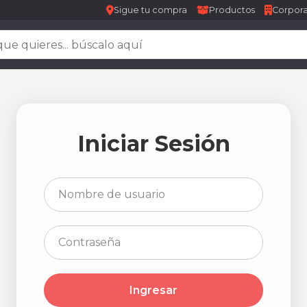
Sigue tu compra
Productos
Corpora
Iniciar Sesión
Ingresar