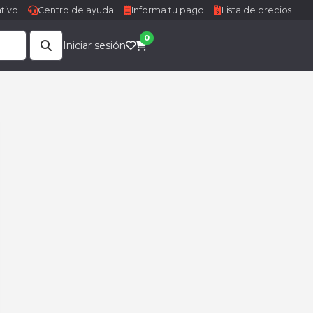
tivo
Centro de ayuda
Informa tu pago
Lista de precios
0
Iniciar sesión