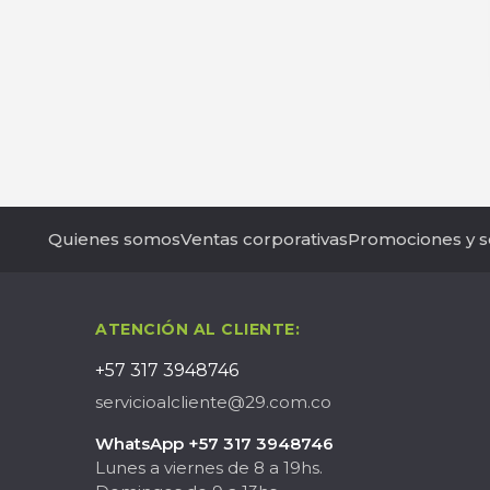
Quienes somos
Ventas corporativas
Promociones y s
ATENCIÓN AL CLIENTE:
+57 317 3948746
servicioalcliente@29.com.co
WhatsApp +57 317 3948746
Lunes a viernes de 8 a 19hs.