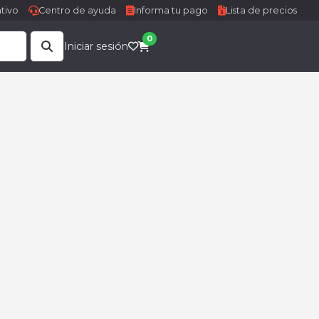
tivo
Centro de ayuda
Informa tu pago
Lista de precios
0
Iniciar sesión