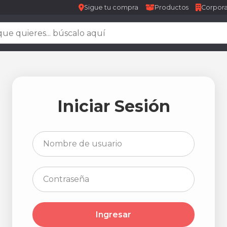
Sigue tu compra
Productos
Corpora
Iniciar Sesión
Ingresar