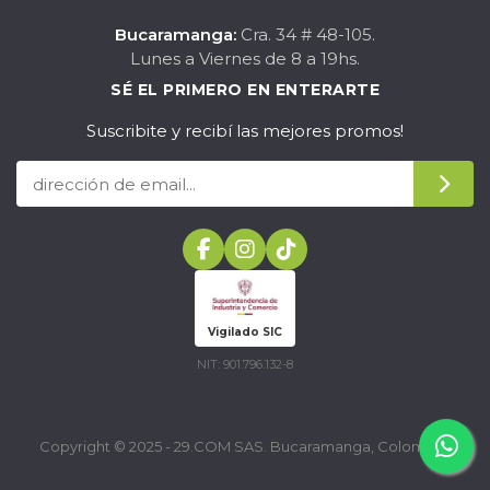
Bucaramanga:
Cra. 34 # 48-105.
Lunes a Viernes de 8 a 19hs.
SÉ EL PRIMERO EN ENTERARTE
Suscribite y recibí las mejores promos!
Vigilado SIC
NIT: 901.796.132-8
Copyright © 2025 - 29.COM SAS. Bucaramanga, Colombia.