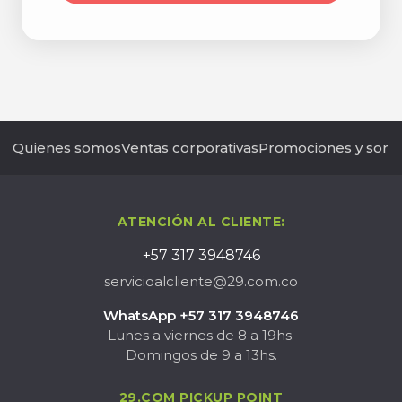
Quienes somos
Ventas corporativas
Promociones y sort
ATENCIÓN AL CLIENTE:
+57 317 3948746
servicioalcliente@29.com.co
WhatsApp +57 317 3948746
Lunes a viernes de 8 a 19hs.
Domingos de 9 a 13hs.
29.COM PICKUP POINT