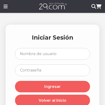
Iniciar Sesión
Ingresar
Volver al inicio